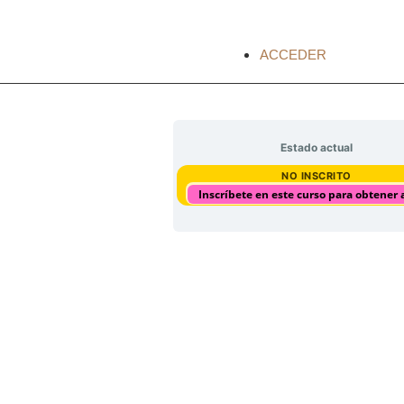
ACCEDER
Estado actual
NO INSCRITO
Inscríbete en este curso para obtener 