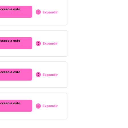
% COMPLETADO
0/1 pasos
cceso a este
Expandir
% COMPLETADO
0/1 pasos
cceso a este
Expandir
% COMPLETADO
0/5 pasos
cceso a este
Expandir
% COMPLETADO
0/1 pasos
cceso a este
Expandir