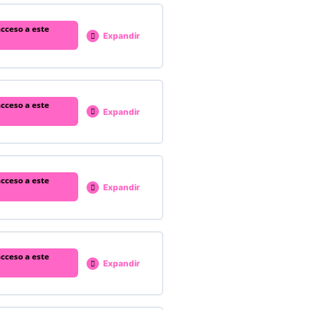
cceso a este
Expandir
% COMPLETADO
0/3 pasos
cceso a este
Expandir
% COMPLETADO
0/3 pasos
cceso a este
Expandir
% COMPLETADO
0/7 pasos
cceso a este
Expandir