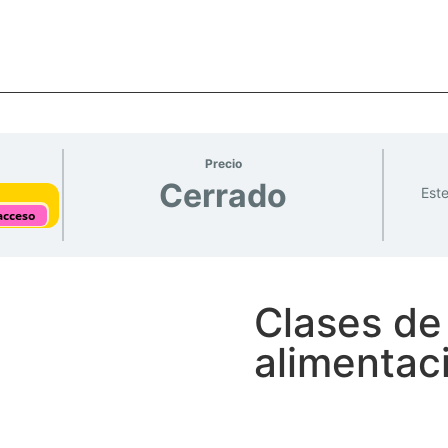
Precio
Cerrado
Este
acceso
Clases de
alimentac